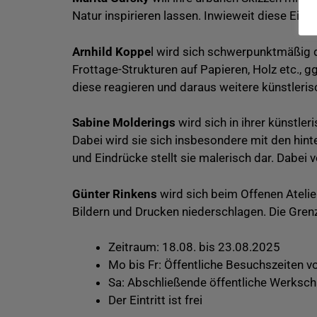
Natur inspirieren lassen. Inwieweit diese Einf
Arnhild Koppe
l wird sich schwerpunktmäßig 
Frottage-Strukturen auf Papieren, Holz etc., gg
diese reagieren und daraus weitere künstleris
Sabine Molderings
wird sich in ihrer künstl
Dabei wird sie sich insbesondere mit den hi
und Eindrücke stellt sie malerisch dar. Dabei
Günter Rinkens
wird sich beim Offenen Atelie
Bildern und Drucken niederschlagen. Die Grenz
Zeitraum: 18.08. bis 23.08.2025
Mo bis Fr: Öffentliche Besuchszeiten v
Sa: Abschließende öffentliche Werksch
Der Eintritt ist frei