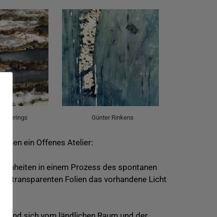
Molderings
Günter Rinkens
eten ein Offenes Atelier:
benheiten in einem Prozess des spontanen
fen, transparenten Folien das vorhandene Licht
tern und sich vom ländlichen Raum und der