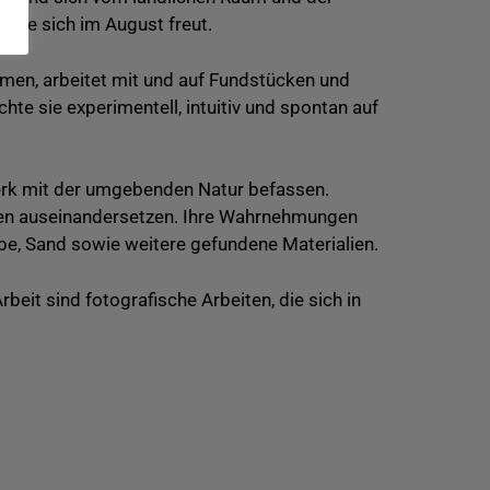
 sie sich im August freut.
en, arbeitet mit und auf Fundstücken und
chte sie experimentell, intuitiv und spontan auf
rwerk mit der umgebenden Natur befassen.
ngen auseinandersetzen. Ihre Wahrnehmungen
rbe, Sand sowie weitere gefundene Materialien.
eit sind fotografische Arbeiten, die sich in