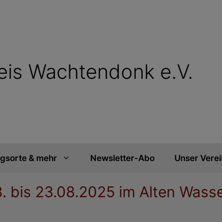
reis Wachtendonk e.V.
ngsorte & mehr
Newsletter-Abo
Unser Verei
8. bis 23.08.2025 im Alten Wass